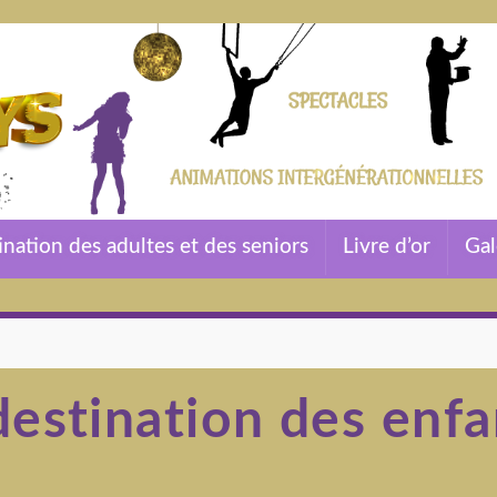
ination des adultes et des seniors
Livre d’or
Gal
estination des enfa