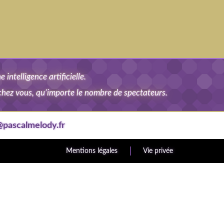
intelligence artificielle.
 chez vous, qu’importe le nombre de spectateurs.
@pascalmelody.fr
Mentions légales
Vie privée