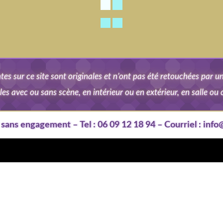
es sur ce site sont originales et n’ont pas été retouchées par une 
les avec ou sans scène, en intérieur ou en extérieur, en salle ou
t sans engagement
Tel :
06 09 12 18 94
Courriel :
info