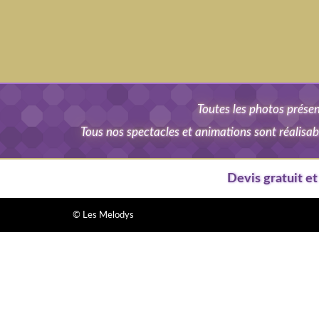
Toutes les photos présent
Tous nos spectacles et animations sont réalisab
Devis gratuit e
© Les Melodys