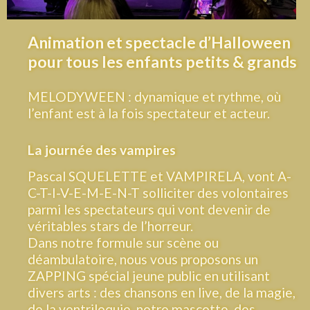
Animation et spectacle d’Halloween
pour tous les enfants petits & grands
MELODYWEEN : dynamique et rythme, où
l’enfant est à la fois spectateur et acteur.
La journée des vampires
Pascal SQUELETTE et VAMPIRELA, vont A-
C-T-I-V-E-M-E-N-T solliciter des volontaires
parmi les spectateurs qui vont devenir de
véritables stars de l’horreur.
Dans notre formule sur scène ou
déambulatoire, nous vous proposons un
ZAPPING spécial jeune public en utilisant
divers arts : des chansons en live, de la magie,
de la ventriloquie, notre mascotte, des