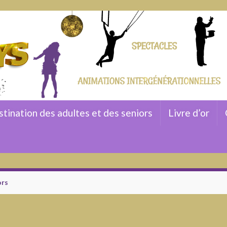
stination des adultes et des seniors
Livre d’or
ors