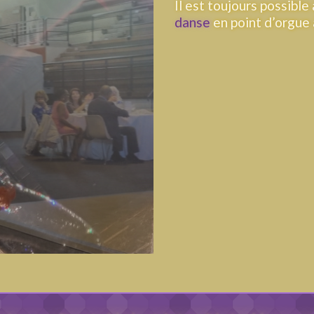
Il est toujours possible
danse
en point d’orgue à