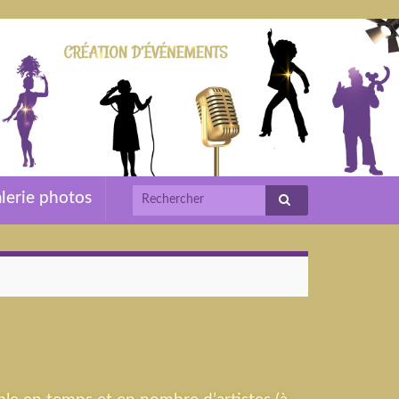
lerie photos