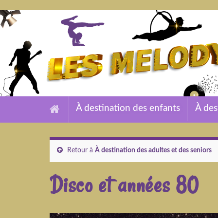
À destination des enfants
À des
Retour à
À destination des adultes et des seniors
Disco et années 80