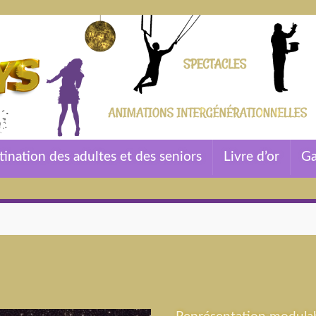
tination des adultes et des seniors
Livre d’or
Ga