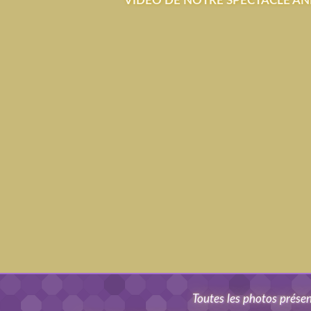
VIDÉO DE NOTRE SPECTACLE AN
Toutes les photos présent