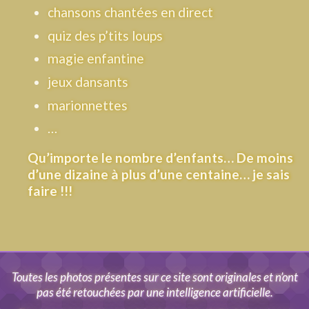
chansons chantées en direct
quiz des p’tits loups
magie enfantine
jeux dansants
marionnettes
…
Qu’importe le nombre d’enfants… De moins
d’une dizaine à plus d’une centaine… je sais
faire !!!
Toutes les photos présentes sur ce site sont originales et n’ont
pas été retouchées par une intelligence artificielle.